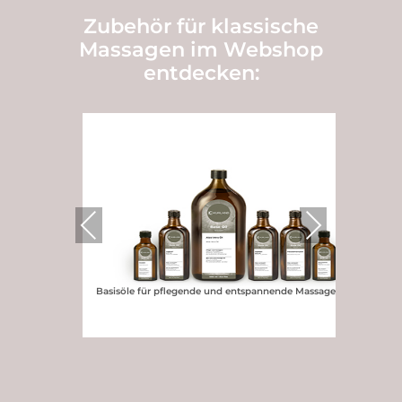
Zubehör für klassische
Massagen im Webshop
entdecken:
Previous
Next
Basisöle für pflegende und entspannende Massagen