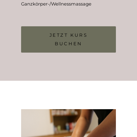
Ganzkörper-/Wellnessmassage
JETZT KURS
BUCHEN