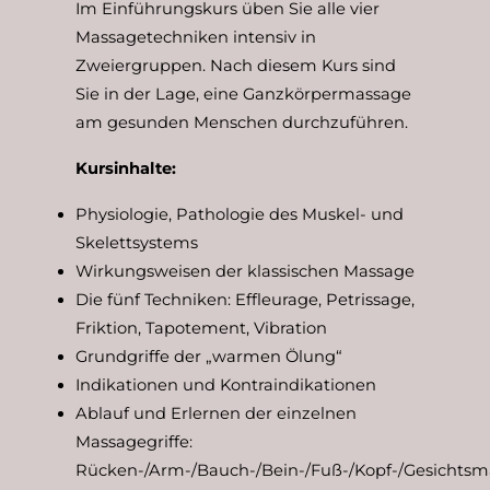
Im Einführungskurs üben Sie alle vier
Massagetechniken intensiv in
Zweiergruppen. Nach diesem Kurs sind
Sie in der Lage, eine Ganzkörpermassage
am gesunden Menschen durchzuführen.
Kursinhalte:
Physiologie, Pathologie des Muskel- und
Skelettsystems
Wirkungsweisen der klassischen Massage
Die fünf Techniken: Effleurage, Petrissage,
Friktion, Tapotement, Vibration
Grundgriffe der „warmen Ölung“
Indikationen und Kontraindikationen
Ablauf und Erlernen der einzelnen
Massagegriffe:
Rücken-/Arm-/Bauch-/Bein-/Fuß-/Kopf-/Gesichts