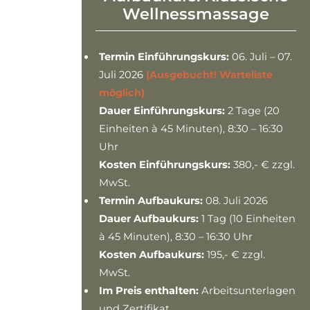
Wellnessmassage
Termin
Einführungskurs:
06. Juli – 07.
Juli 2026
(Ausgebucht! Warteliste
möglich)
Dauer Einführungskurs:
2 Tage (20
Einheiten à 45 Minuten), 8:30 – 16:30
Uhr
Kosten Einführungskurs:
380,- € zzgl.
MwSt.
Termin Aufbaukurs:
08. Juli 2026
Dauer Aufbaukurs:
1 Tag (10 Einheiten
à 45 Minuten), 8:30 – 16:30 Uhr
Kosten Aufbaukurs:
195,- € zzgl.
MwSt.
Im Preis enthalten:
Arbeitsunterlagen
und Zertifikat