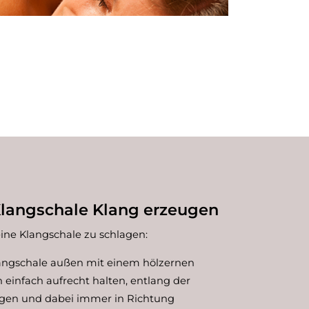
Klangschale Klang erzeugen
eine Klangschale zu schlagen:
angschale außen mit einem hölzernen
n einfach aufrecht halten, entlang der
gen und dabei immer in Richtung