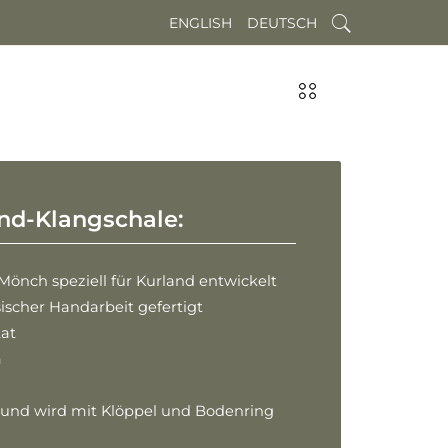
ENGLISH
DEUTSCH
nd-Klangschale:
Mönch speziell für Kurland entwickelt
sischer Handarbeit gefertigt
kat
m
 und wird mit Klöppel und Bodenring