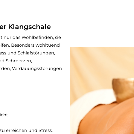
der Klangschale
 nur das Wohlbefinden, sie
lfen. Besonders wohltuend
ess und Schlafstörungen,
nd Schmerzen,
erden, Verdauungsstörungen
icht
zu erreichen und Stress,