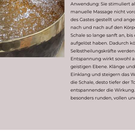
Anwendung: Sie stimuliert all
manuelle Massage nicht vord
des Gastes gestellt und ang
nach und nach auf den Körpe
Schale so lange sanft an, bis
aufgelöst haben. Dadurch k
Selbstheilungskräfte werden 
Entspannung wirkt sowohl au
geistigen Ebene. Klänge un
Einklang und steigern das Wo
die Schale, desto tiefer der T
entspannender die Wirkung.
besonders runden, vollen und