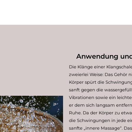
Anwendung und 
Die Klänge einer Klangschal
zweierlei Weise: Das Gehör 
Körper spürt die Schwingun
sanft gegen die wassergefüllt
Vibrationen sowie ein leicht
er dem sich langsam entfer
Ruhe. Da der Körper zu etwa
die Schwingungen in jede ein
sanfte „innere Massage“. Da