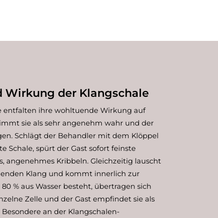
Wirkung der Klangschale
e entfalten ihre wohltuende Wirkung auf
nimmt sie als sehr angenehm wahr und der
gen. Schlägt der Behandler mit dem Klöppel
e Schale, spürt der Gast sofort feinste
es, angenehmes Kribbeln. Gleichzeitig lauscht
nenden Klang und kommt innerlich zur
 80 % aus Wasser besteht, übertragen sich
zelne Zelle und der Gast empfindet sie als
s Besondere an der Klangschalen-