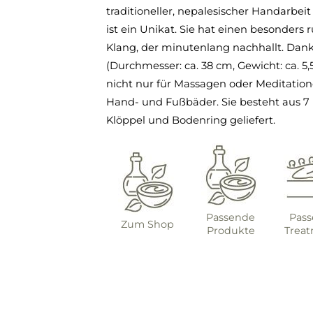
traditioneller, nepalesischer Handarbeit
ist ein Unikat. Sie hat einen besonders 
Klang, der minutenlang nachhallt. Dank
(Durchmesser: ca. 38 cm, Gewicht: ca. 5,5
nicht nur für Massagen oder Meditation
Hand- und Fußbäder. Sie besteht aus 7
Klöppel und Bodenring geliefert.
Passende
Pas
Zum Shop
Produkte
Trea