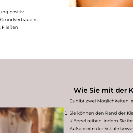
ung positiv
s Grundvertrauens
s Fließen
Wie Sie mit der 
Es gibt zwei Möglichkeiten, 
Sie können den Rand der Kl
Klöppel reiben, indem Sie ih
Außenseite der Schale bewe