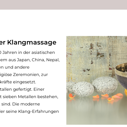
der Klangmassage
 Jahren in der asiatischen
lem aus Japan, China, Nepal,
len und andere
igiöse Zeremonien, zur
räfte eingesetzt.
llen gefertigt. Einer
kt sieben Metallen bestehen,
 sind. Die moderne
der seine Klang-Erfahrungen