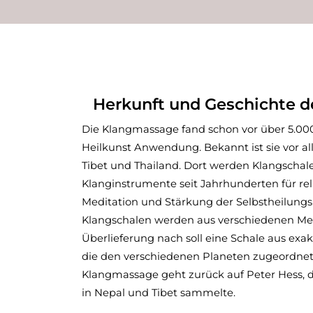
Herkunft und Geschichte 
Klangschalen-Behandlung
Die Klangmassage fand schon vor über 5.000
Heilkunst Anwendung. Bekannt ist sie vor al
Tibet und Thailand. Dort werden Klangscha
Klanginstrumente seit Jahrhunderten für rel
Meditation und Stärkung der Selbstheilungsk
Klangschalen werden aus verschiedenen Meta
Überlieferung nach soll eine Schale aus exa
die den verschiedenen Planeten zugeordnet
Klangmassage geht zurück auf Peter Hess, 
in Nepal und Tibet sammelte.