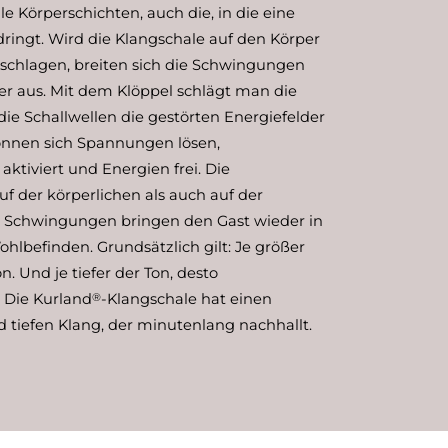
e Körperschichten, auch die, in die eine
ringt. Wird die Klangschale auf den Körper
eschlagen, breiten sich die Schwingungen
r aus. Mit dem Klöppel schlägt man die
 die Schallwellen die gestörten Energiefelder
önnen sich Spannungen lösen,
aktiviert und Energien frei. Die
f der körperlichen als auch auf der
d Schwingungen bringen den Gast wieder in
hlbefinden. Grundsätzlich gilt: Je größer
on. Und je tiefer der Ton, desto
 Die Kurland
-Klangschale hat einen
®
 tiefen Klang, der minutenlang nachhallt.