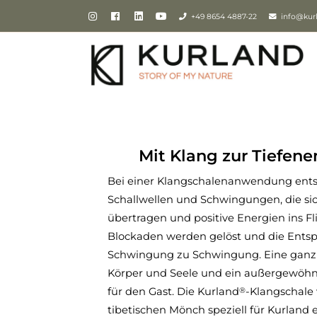
+49 8654 4887-22
info@kur
Mit Klang zur Tiefen
Bei einer Klangschalenanwendung ents
Schallwellen und Schwingungen, die si
übertragen und positive Energien ins Fl
Blockaden werden gelöst und die Ents
Schwingung zu Schwingung. Eine ganz 
Körper und Seele und ein außergewöhnl
für den Gast. Die Kurland
-Klangschale
®
tibetischen Mönch speziell für Kurland 