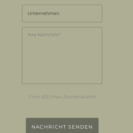
Unternehmen
Nachricht
(erforderlich)
0 von 600 max. Zeichenanzahl
reCAPTCHA