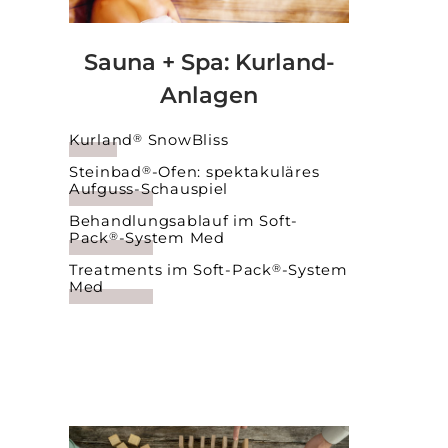
Sauna + Spa: Kurland-
Anlagen
Kurland
SnowBliss
®
Steinbad
-Ofen: spektakuläres
®
Aufguss-Schauspiel
Behandlungsablauf im Soft-
Pack
-System Med
®
Treatments im Soft-Pack
-System
®
Med