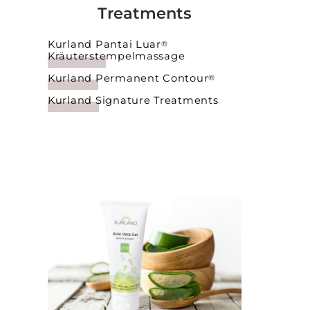
Treatments
Kurland Pantai Luar
®
Kräuterstempelmassage
Kurland Permanent Contour
®
Kurland Signature Treatments