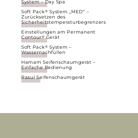
System – Day Spa
Soft Pack
System „MED“ –
®
Zurücksetzen des
Sicherheitstemperaturbegrenzers
Einstellungen am Permanent
Contour
Gerät
®
Soft Pack
System –
®
Wassernachfüllen
Hamam Seifenschaumgerät –
Einfache Bedienung
Rasul Seifenschaumgerät