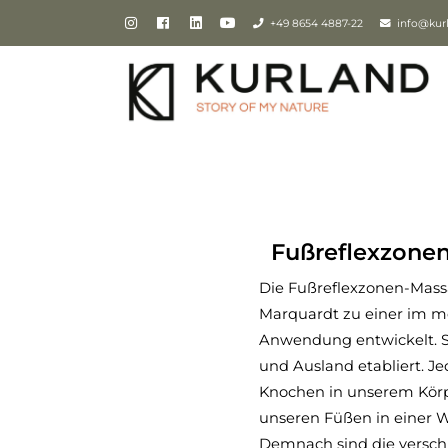
+49 8654 4887-22
info@kur
Fußreflexzonen
Die Fußreflexzonen-Mas
Marquardt zu einer im m
Anwendung entwickelt. Sie
und Ausland etabliert. J
Knochen in unserem Körp
unseren Füßen in einer 
Demnach sind die versch