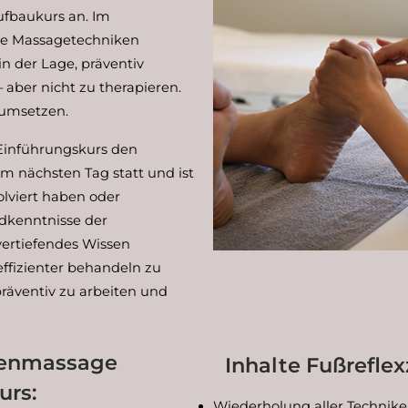
ufbaukurs an. Im
de Massagetechniken
in der Lage, präventiv
 aber nicht zu therapieren.
 umsetzen.
 Einführungskurs den
m nächsten Tag statt und ist
olviert haben oder
dkenntnisse der
ertiefendes Wissen
ffizienter behandeln zu
räventiv zu arbeiten und
nenmassage
Inhalte Fußrefl
urs:
Wiederholung aller Technik