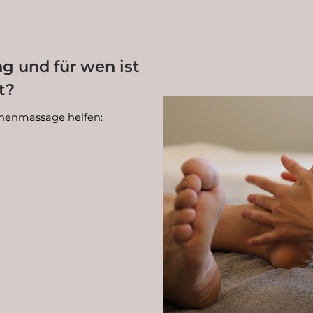
 und für wen ist
t?
onenmassage helfen: