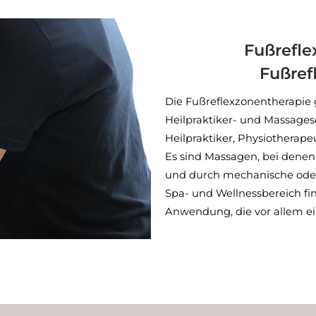
Fußrefl
Fußref
Die Fußreflexzonentherapie
Heilpraktiker- und Massages
Heilpraktiker, Physiotherap
Es sind Massagen, bei dene
und durch mechanische oder 
Spa- und Wellnessbereich f
Anwendung, die vor allem e