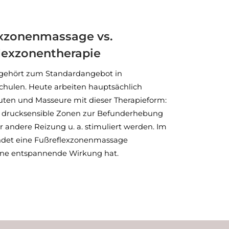
exzonenmassage vs.
lexzonentherapie
 gehört zum Standardangebot in
chulen. Heute arbeiten hauptsächlich
euten und Masseure mit dieser Therapieform:
n drucksensible Zonen zur Befunderhebung
andere Reizung u. a. stimuliert werden. Im
indet eine Fußreflexzonenmassage
ine entspannende Wirkung hat.