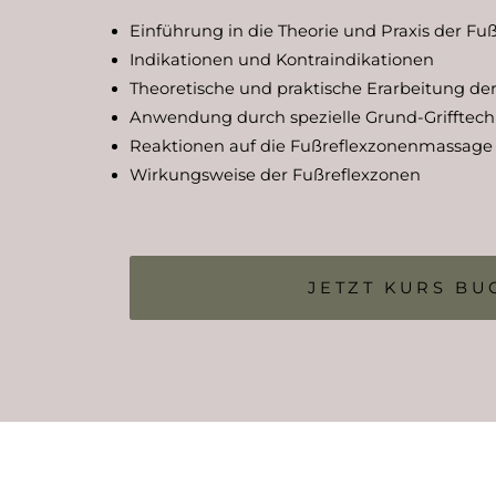
Einführung in die Theorie und Praxis der Fu
Indikationen und Kontraindikationen
Theoretische und praktische Erarbeitung de
Anwendung durch spezielle Grund-Grifftec
Reaktionen auf die Fußreflexzonenmassage
Wirkungsweise der Fußreflexzonen
JETZT KURS B