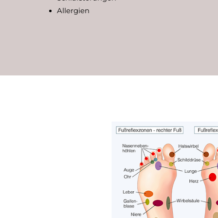
Allergien