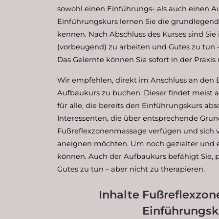
sowohl einen Einführungs- als auch einen A
Einführungskurs lernen Sie die grundlegen
kennen. Nach Abschluss des Kurses sind Sie 
(vorbeugend) zu arbeiten und Gutes zu tun –
Das Gelernte können Sie sofort in der Praxis
Wir empfehlen, direkt im Anschluss an den
Aufbaukurs zu buchen. Dieser findet meist a
für alle, die bereits den Einführungskurs abs
Interessenten, die über entsprechende Grun
Fußreflexzonenmassage verfügen und sich v
aneignen möchten. Um noch gezielter und e
können. Auch der Aufbaukurs befähigt Sie, p
Gutes zu tun – aber nicht zu therapieren.
Inhalte Fußreflexzo
Einführungsk