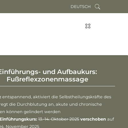
DEUTSCH
Einführungs- und Aufbaukurs:
Fußreflexzonenmassage
:
entspannend, aktiviert die Selbstheilungskräfte des
 regt die Durchblutung an, akute und chronische
en können gelindert werden
 Einführungskurs
:
13.-14. Oktober 2025
verschoben
auf
04. November 2025