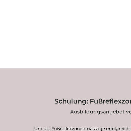
Schulung: Fußreflex
Ausbildungsangebot v
Um die Fußreflexzonenmassage erfolgreich 