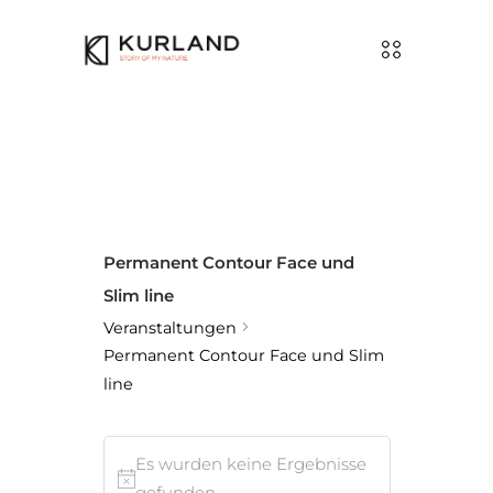
Permanent Contour Face und
Slim line
Veranstaltungen
Permanent Contour Face und Slim
line
Veranstaltungen
Es wurden keine Ergebnisse
Hinweis
gefunden.